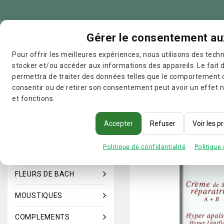
Gérer le consentement au
Toutes 
Pour offrir les meilleures expériences, nous utilisons des techn
stocker et/ou accéder aux informations des appareils. Le fait 
permettra de traiter des données telles que le comportement d
consentir ou de retirer son consentement peut avoir un effet n
et fonctions.
Accueil
SOLAIRES
Sola
Acheter par catégorie
Accepter
Refuser
Voir les 
SOLAIRES
Politique de confidentialité
·
Politique
HYGIENE
FLEURS DE BACH
MOUSTIQUES
COMPLEMENTS