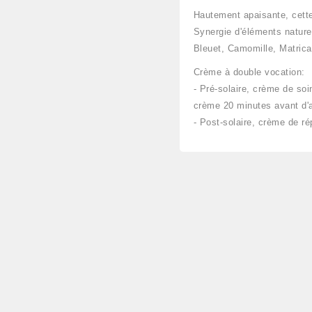
Hautement apaisante, cette 
Synergie d'éléments naturel
Bleuet, Camomille, Matricai
Crème à double vocation:
- Pré-solaire, crème de soi
crème 20 minutes avant d'a
- Post-solaire, crème de rép