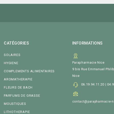
CATÉGORIES
INFORMATIONS
SOLAIRES
Parapharmacie Nice
HYGIENE
9 bis Rue Emmanuel Philib
COMPLEMENTS ALIMENTAIRES
Nice
AROMATHERAPIE
06.19.94.11.20 | 04.
FLEURS DE BACH
PARFUMS DE GRASSE
contact@parapharmacie-n
MOUSTIQUES
LITHOTHERAPIE