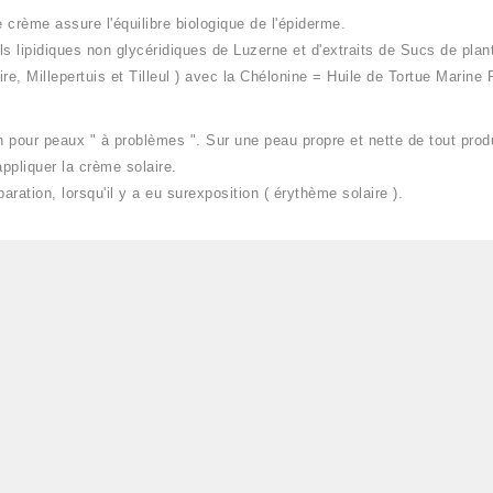
crème assure l'équilibre biologique de l'épiderme.
s lipidiques non glycéridiques de Luzerne et d'extraits de Sucs de plan
re, Millepertuis et Tilleul ) avec la Chélonine = Huile de Tortue Marine
n pour peaux " à problèmes ". Sur une peau propre et nette de tout produ
ppliquer la crème solaire.
aration, lorsqu'il y a eu surexposition ( érythème solaire ).