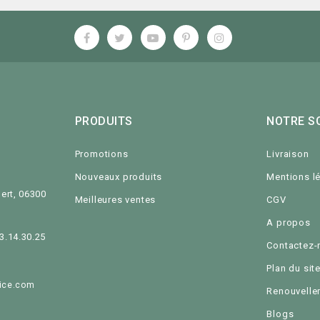
PRODUITS
NOTRE S
Promotions
Livraison
Nouveaux produits
Mentions l
ert, 06300
Meilleures ventes
CGV
A propos
93.14.30.25
Contactez-
Plan du sit
ice.com
Renouvelle
Blogs