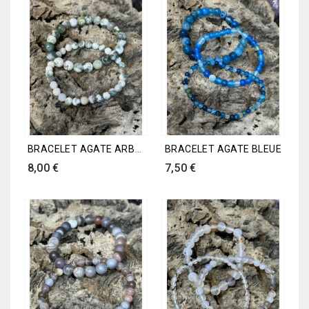
BRACELET AGATE ARBRE
BRACELET AGATE BLEUE
Prix
Prix
8,00 €
7,50 €