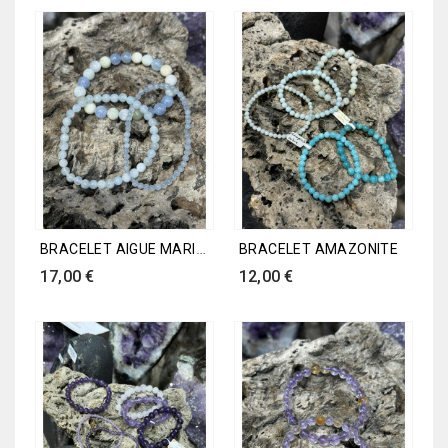
BRACELET AIGUE MARINE
BRACELET AMAZONITE
Prix
Prix
17,00 €
12,00 €