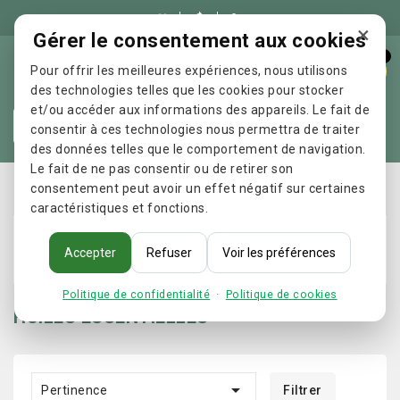

×
Gérer le consentement aux cookies
0
Pour offrir les meilleures expériences, nous utilisons
des technologies telles que les cookies pour stocker
et/ou accéder aux informations des appareils. Le fait de
Re
consentir à ces technologies nous permettra de traiter
des données telles que le comportement de navigation.
Le fait de ne pas consentir ou de retirer son
Accueil
AROMATHERAPIE
HUILES ESSENTIELLES
consentement peut avoir un effet négatif sur certaines
caractéristiques et fonctions.
Accepter
Refuser
Voir les préférences
Politique de confidentialité
·
Politique de cookies
HUILES ESSENTIELLES

Pertinence
Filtrer