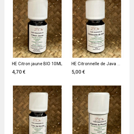
HE Citronnelle de Java 10ML
HE Citron jaune BIO 10ML
Prix
Prix
4,70 €
5,00 €