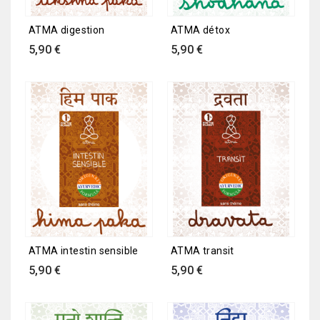
ATMA digestion
ATMA détox
Prix
Prix
5,90 €
5,90 €
ATMA intestin sensible
ATMA transit
Prix
Prix
5,90 €
5,90 €