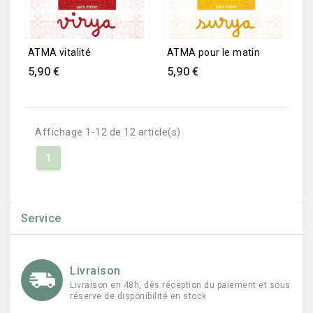
ATMA vitalité
ATMA pour le matin
Prix
Prix
5,90 €
5,90 €
Affichage 1-12 de 12 article(s)
1
Service
Livraison
Livraison en 48h, dès réception du paiement et sous
réserve de disponibilité en stock