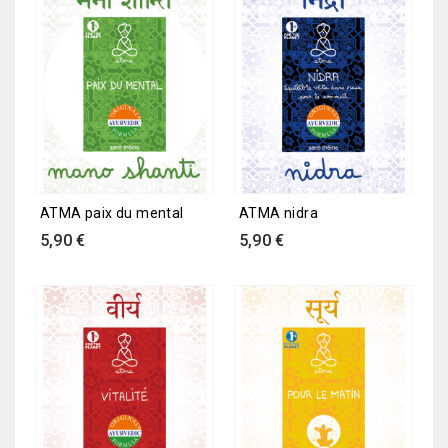
ATMA paix du mental
ATMA nidra
Prix
Prix
5,90 €
5,90 €