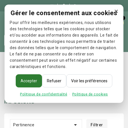

×
Gérer le consentement aux cookies
0
Pour offrir les meilleures expériences, nous utilisons
des technologies telles que les cookies pour stocker
et/ou accéder aux informations des appareils. Le fait de
Re
consentir à ces technologies nous permettra de traiter
des données telles que le comportement de navigation.
Le fait de ne pas consentir ou de retirer son
Accueil
COMPLEMENTS ALIMENTAIRES
INFUSIONS
consentement peut avoir un effet négatif sur certaines
caractéristiques et fonctions.
Accepter
Refuser
Voir les préférences
Politique de confidentialité
·
Politique de cookies
INFUSIONS

Pertinence
Filtrer