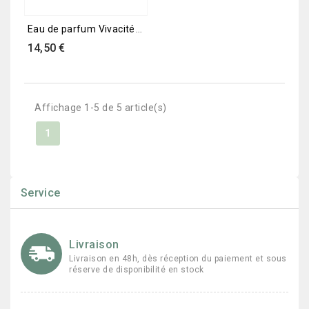
Eau de parfum Vivacité FDB...
Prix
14,50 €
Affichage 1-5 de 5 article(s)
1
Service
Livraison
Livraison en 48h, dès réception du paiement et sous
réserve de disponibilité en stock