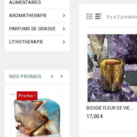
ALIMENTAIRES
AROMATHERAPIE
Il y a 2 produit
PARFUMS DE GRASSE
LITHOTHERAPIE
NOS PROMOS
Promo !
Promo !
BOUGIE FLEUR DE VIE...
Prix
17,00 €