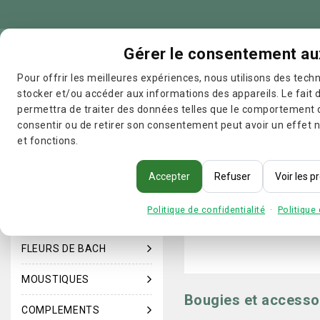
Gérer le consentement au
Toutes 
Pour offrir les meilleures expériences, nous utilisons des techn
stocker et/ou accéder aux informations des appareils. Le fait 
permettra de traiter des données telles que le comportement d
consentir ou de retirer son consentement peut avoir un effet n
et fonctions.
Accueil
AROMATHERAPI
Acheter par catégorie
Accepter
Refuser
Voir les 
SOLAIRES
Politique de confidentialité
·
Politique
HYGIENE
FLEURS DE BACH
MOUSTIQUES
Bougies et accesso
COMPLEMENTS