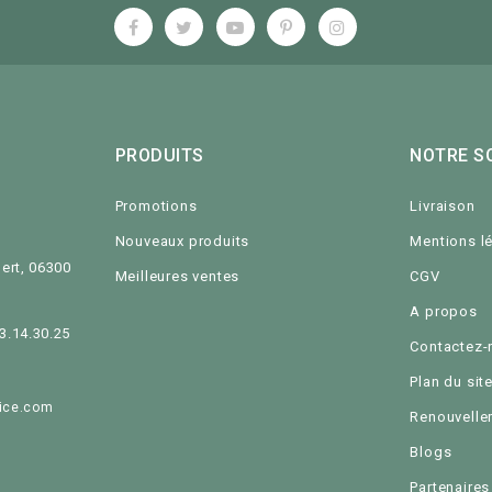
PRODUITS
NOTRE S
Promotions
Livraison
Nouveaux produits
Mentions l
ert, 06300
Meilleures ventes
CGV
A propos
93.14.30.25
Contactez-
Plan du sit
ice.com
Renouvelle
Blogs
Partenaires