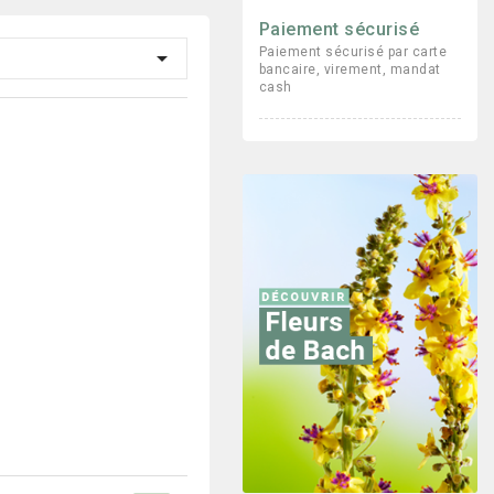
Paiement sécurisé
Paiement sécurisé par carte

bancaire, virement, mandat
cash
Promo !
Promo !