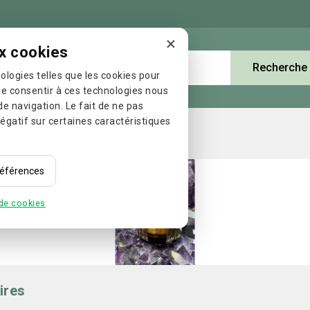
×
x cookies
Recherche
Les Catégories
ologies telles que les cookies pour
de consentir à ces technologies nous
e navigation. Le fait de ne pas
égatif sur certaines caractéristiques
E
Bougies et accessoires
préférences
 de cookies
ires