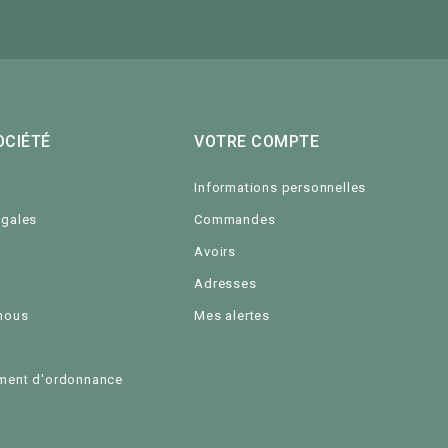
OCIÉTÉ
VOTRE COMPTE
Informations personnelles
égales
Commandes
Avoirs
Adresses
nous
Mes alertes
e
ment d'ordonnance