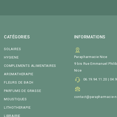
CATÉGORIES
INFORMATIONS
SOLAIRES
Parapharmacie Nice
HYGIENE
9 bis Rue Emmanuel Philib
COMPLEMENTS ALIMENTAIRES
Nice
AROMATHERAPIE
06.19.94.11.20 | 04.
FLEURS DE BACH
PARFUMS DE GRASSE
contact@parapharmacie-n
MOUSTIQUES
LITHOTHERAPIE
LIBRAIRIE