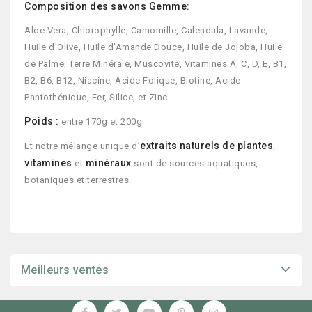
Composition des savons Gemme:
Aloe Vera, Chlorophylle, Camomille, Calendula, Lavande,
Huile d’Olive, Huile d’Amande Douce, Huile de Jojoba, Huile
de Palme, Terre Minérale, Muscovite, Vitamines A, C, D, E, B1,
B2, B6, B12, Niacine, Acide Folique, Biotine, Acide
Pantothénique, Fer, Silice, et Zinc.
Poids :
entre 170g et 200g
extraits naturels de plantes
Et notre
mélange unique d’
,
vitamines
minéraux
et
sont de sources aquatiques,
botaniques et terrestres.
Meilleurs ventes