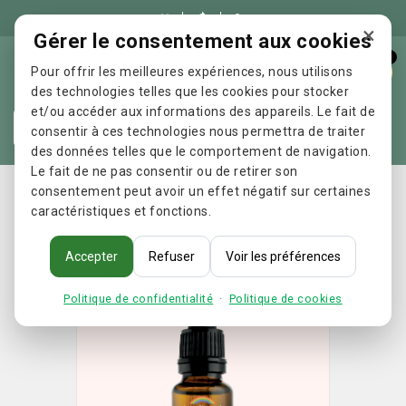

×
Gérer le consentement aux cookies
0
Pour offrir les meilleures expériences, nous utilisons
des technologies telles que les cookies pour stocker
et/ou accéder aux informations des appareils. Le fait de
Re
consentir à ces technologies nous permettra de traiter
des données telles que le comportement de navigation.
Le fait de ne pas consentir ou de retirer son
Accueil
Fleur de Bach Authentique - Cherry Plum (Prunier)
consentement peut avoir un effet négatif sur certaines
caractéristiques et fonctions.
n 6
Accepter
Refuser
Voir les préférences
Politique de confidentialité
·
Politique de cookies