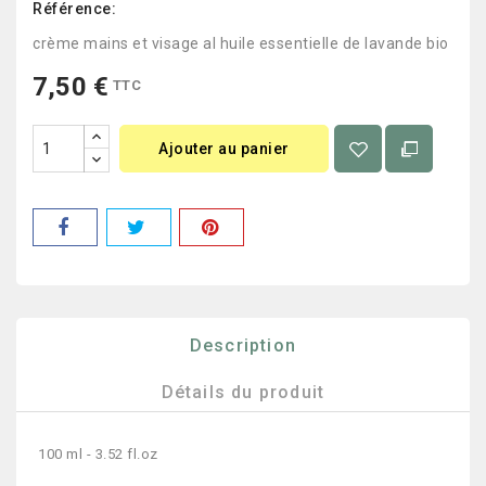
Référence:
crème mains et visage al huile essentielle de lavande bio
7,50 €
TTC
Ajouter au panier
Description
Détails du produit
100 ml - 3.52 fl.oz