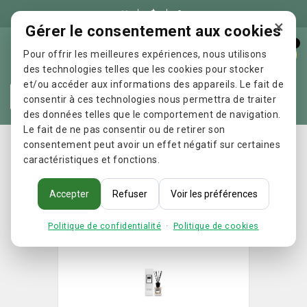

×
Gérer le consentement aux cookies
0
Pour offrir les meilleures expériences, nous utilisons
des technologies telles que les cookies pour stocker
et/ou accéder aux informations des appareils. Le fait de
Re
consentir à ces technologies nous permettra de traiter
des données telles que le comportement de navigation.
Le fait de ne pas consentir ou de retirer son
Accueil
Parfums de Grasse - Parfum d'ambiance ambré
consentement peut avoir un effet négatif sur certaines
caractéristiques et fonctions.
Accepter
Refuser
Voir les préférences
Politique de confidentialité
·
Politique de cookies