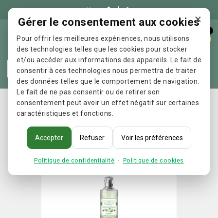

×
Gérer le consentement aux cookies
0
Pour offrir les meilleures expériences, nous utilisons
des technologies telles que les cookies pour stocker
et/ou accéder aux informations des appareils. Le fait de
Re
consentir à ces technologies nous permettra de traiter
des données telles que le comportement de navigation.
Le fait de ne pas consentir ou de retirer son
Accueil
Les Parfums de Grasse - Eau de toilette Jasmin
consentement peut avoir un effet négatif sur certaines
caractéristiques et fonctions.
Accepter
Refuser
Voir les préférences
Politique de confidentialité
·
Politique de cookies