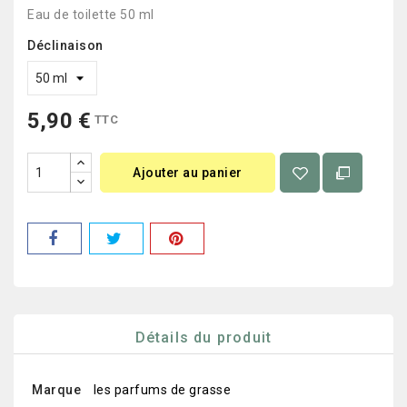
Eau de toilette 50 ml
Déclinaison
5,90 €
TTC
Ajouter au panier
Détails du produit
Marque
les parfums de grasse