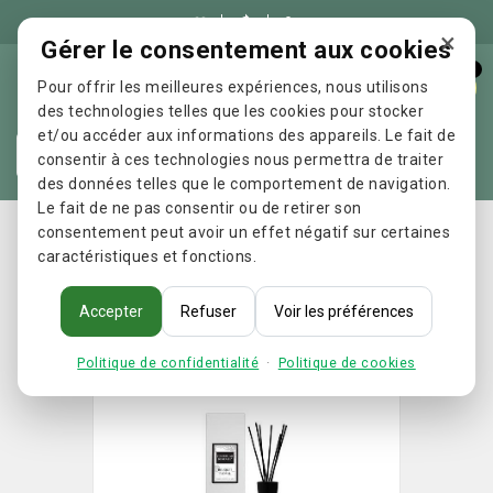

×
Gérer le consentement aux cookies
0
Pour offrir les meilleures expériences, nous utilisons
des technologies telles que les cookies pour stocker
et/ou accéder aux informations des appareils. Le fait de
Re
consentir à ces technologies nous permettra de traiter
des données telles que le comportement de navigation.
Le fait de ne pas consentir ou de retirer son
Accueil
Parfums de Grasse - Parfum d'ambiance Bouquet
consentement peut avoir un effet négatif sur certaines
caractéristiques et fonctions.
floral
Accepter
Refuser
Voir les préférences
Politique de confidentialité
·
Politique de cookies