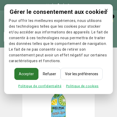

×
Gérer le consentement aux cookies
0
Pour offrir les meilleures expériences, nous utilisons
des technologies telles que les cookies pour stocker
et/ou accéder aux informations des appareils. Le fait de
Re
consentir à ces technologies nous permettra de traiter
des données telles que le comportement de navigation.
Le fait de ne pas consentir ou de retirer son
Accueil
Hei Poa - Tahiti lime
consentement peut avoir un effet négatif sur certaines
caractéristiques et fonctions.
Accepter
Refuser
Voir les préférences
Politique de confidentialité
·
Politique de cookies