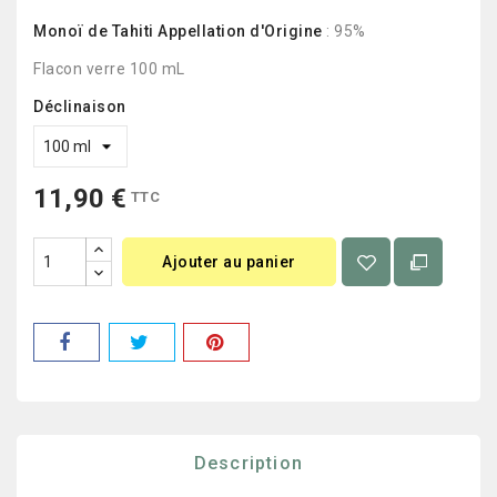
Monoï de Tahiti Appellation d'Origine
: 95%
Flacon verre 100 mL
Déclinaison
11,90 €
TTC
Ajouter au panier
Description