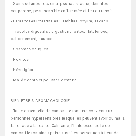
- Soins cutanés : eczéma, psoriasis, acné, dermites,
couperose, peau sensible enflammée et feu du rasoir
- Parasitoses intestinales : lamblias, oxyure, ascaris
- Troubles digestifs : digestions lentes, flatulences,
ballonnement, nausée
- Spasmes coliques
- Névrites
- Névralgies
- Mal de dents et poussée dentaire
BIEN-ÊTRE & AROMACHOLOGIE :
L’huile essentielle de camomille romaine convient aux
personnes hypersensibles lesquelles peuvent avoir du mal à
faire face à la réalité. Calmante, l’huile essentielle de
camomille romaine apaise aussi les personnes à fleur de