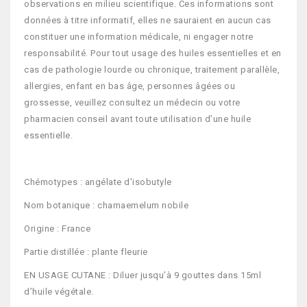
observations en milieu scientifique. Ces informations sont
données à titre informatif, elles ne sauraient en aucun cas
constituer une information médicale, ni engager notre
responsabilité. Pour tout usage des huiles essentielles et en
cas de pathologie lourde ou chronique, traitement parallèle,
allergies, enfant en bas âge, personnes âgées ou
grossesse, veuillez consultez un médecin ou votre
pharmacien conseil avant toute utilisation d’une huile
essentielle.
Chémotypes : angélate d'isobutyle
Nom botanique : chamaemelum nobile
Origine : France
Partie distillée : plante fleurie
EN USAGE CUTANE : Diluer jusqu’à 9 gouttes dans 15ml
d’huile végétale.