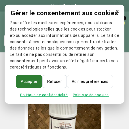

×
Gérer le consentement aux cookies
0
Pour offrir les meilleures expériences, nous utilisons
des technologies telles que les cookies pour stocker
et/ou accéder aux informations des appareils. Le fait de
Re
consentir à ces technologies nous permettra de traiter
des données telles que le comportement de navigation.
Le fait de ne pas consentir ou de retirer son
Accueil
HE Camomille Romaine 5ML
consentement peut avoir un effet négatif sur certaines
caractéristiques et fonctions.
Accepter
Refuser
Voir les préférences
Politique de confidentialité
·
Politique de cookies