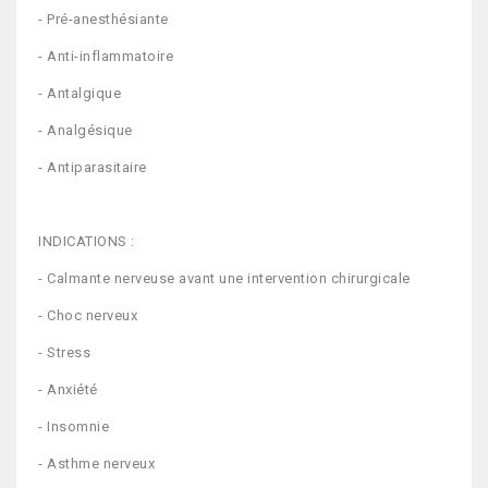
- Pré-anesthésiante
- Anti-inflammatoire
- Antalgique
- Analgésique
- Antiparasitaire
INDICATIONS :
- Calmante nerveuse avant une intervention chirurgicale
- Choc nerveux
- Stress
- Anxiété
- Insomnie
- Asthme nerveux