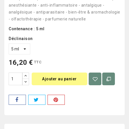
anesthésiante - anti-inflammatoire - antalgique -
analgésique - antiparasitaire - bien-être & aromachologie
- olfactothérapie - parfumerie naturelle
Contenance : 5 ml
Déclinaison
16,20 €
TTC
Ajouter au panier