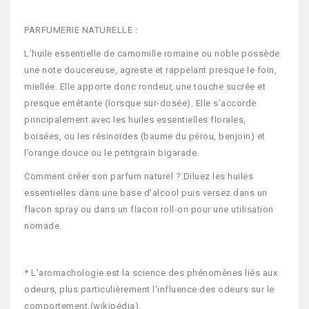
PARFUMERIE NATURELLE :
L’huile essentielle de camomille romaine ou noble possède
une note doucereuse, agreste et rappelant presque le foin,
miellée. Elle apporte donc rondeur, une touche sucrée et
presque entêtante (lorsque sur-dosée). Elle s’accorde
principalement avec les huiles essentielles florales,
boisées, ou les résinoïdes (baume du pérou, benjoin) et
l’orange douce ou le petitgrain bigarade.
Comment créer son parfum naturel ? Diluez les huiles
essentielles dans une base d'alcool puis versez dans un
flacon spray ou dans un flacon roll-on pour une utilisation
nomade.
* L'aromachologie est la science des phénomènes liés aux
odeurs, plus particulièrement l'influence des odeurs sur le
comportement.(wikipédia).