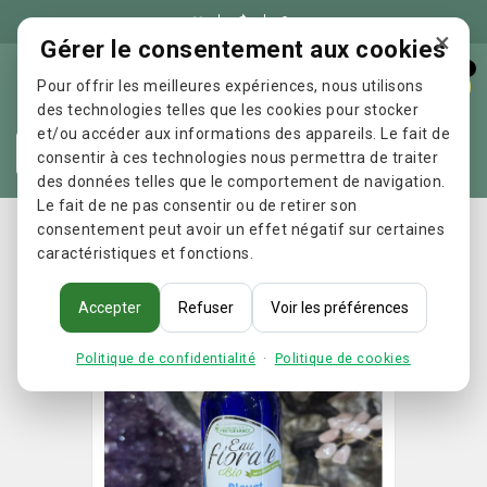

×
Gérer le consentement aux cookies
0
Pour offrir les meilleures expériences, nous utilisons
des technologies telles que les cookies pour stocker
et/ou accéder aux informations des appareils. Le fait de
Re
consentir à ces technologies nous permettra de traiter
des données telles que le comportement de navigation.
Le fait de ne pas consentir ou de retirer son
Accueil
Eau florale de bleuet BIO
consentement peut avoir un effet négatif sur certaines
caractéristiques et fonctions.
Accepter
Refuser
Voir les préférences
Politique de confidentialité
·
Politique de cookies