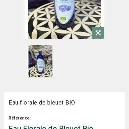
Eau florale de bleuet BIO
Référence:
Eau Florale de Bleuet Bio