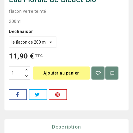
flacon verre teinté
200ml
Déclinaison
11,90 €
TTC
Ajouter au panier
Description